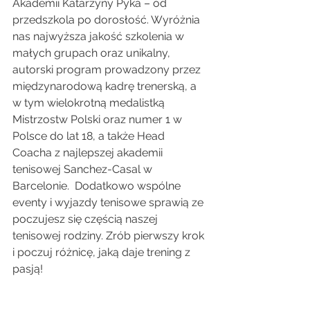
Akademii Katarzyny Pyka – od 
przedszkola po dorosłość. Wyróżnia 
nas najwyższa jakość szkolenia w 
małych grupach oraz unikalny, 
autorski program prowadzony przez 
międzynarodową kadrę trenerską, a 
w tym wielokrotną medalistką 
Mistrzostw Polski oraz numer 1 w 
Polsce do lat 18, a także Head 
Coacha z najlepszej akademii 
tenisowej Sanchez-Casal w 
Barcelonie.  Dodatkowo wspólne 
eventy i wyjazdy tenisowe sprawią ze 
poczujesz się częścią naszej 
tenisowej rodziny. Zrób pierwszy krok 
i poczuj różnicę, jaką daje trening z 
pasją!