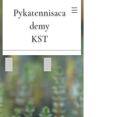
Pykatennisaca
demy
KST
Trening
Trening
Trening
Trening